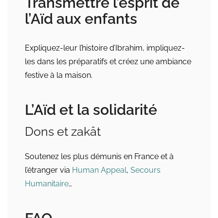
Transmettre l’esprit de
l’Aïd aux enfants
Expliquez-leur l’histoire d’Ibrahim, impliquez-
les dans les préparatifs et créez une ambiance
festive à la maison.
L’Aïd et la solidarité
Dons et zakât
Soutenez les plus démunis en France et à
l’étranger via
Human Appeal
,
Secours
Humanitaire
…