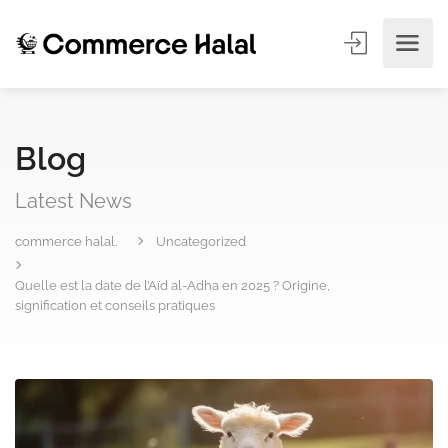
Blog
Latest News
commerce halal.
Uncategorized
Quelle est la date de l’Aïd al-Adha en 2025 ? Origine,
signification et conseils pratiques