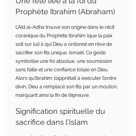
Une fête liée à la foi du
Prophète Ibrahim (Abraham)
L’Aïd al-Adha trouve son origine dans le récit
coranique du Prophète Ibrahim (que la paix
soit sur lui) à qui Dieu a ordonné en rêve de
sacrifier son fils unique, Ismaël. Ce geste
symbolise une foi absolue, une soumission
sans faille et une confiance totale en Dieu.
Alors qu’Ibrahim s’apprêtait à exécuter l’ordre
divin, Dieu a remplacé son fils par un mouton,
marquant ainsi la fin de l’épreuve.
Signification spirituelle du
sacrifice dans l’Islam