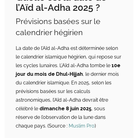
l’Aïd al-Adha 2025 ?
Prévisions basées sur le
calendrier hégirien
La date de l’Aïd al-Adha est déterminée selon
le calendrier islamique hégirien, qui repose sur
les cycles lunaires. L’Aïd al-Adha tombe le
10e
jour du mois de Dhul-Hijjah
, le dernier mois
du calendrier islamique. En 2025, selon les
prévisions basées sur les calculs
astronomiques, l’Aïd al-Adha devrait être
célébré le
dimanche 8 juin 2025
, sous
réserve de l’observation de la lune dans
chaque pays. (Source :
Muslim Pro
)