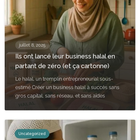
juillet 8, 2025
Ils ont lancé leur business halal en
partant de zéro (et ça cartonne)
Le halal, un tremplin entrepreneurial sous-
estimé Créer un business halal à succès sans
gros capital, sans réseau, et sans aides
Uncategorized