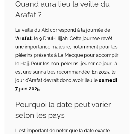
Quand aura lieu la veille du
Arafat ?
La veille du Aïd correspond à la journée de
‘Arafat
, le 9 Dhul-Hijjah. Cette journée revêt
une importance majeure, notamment pour les
pèlerins présents à La Mecque pour accomplir
le Hajj. Pour les non-pèlerins, jeûner ce jour-là
est une sunna très recommandée. En 2025, le
jour d’Arafat devrait donc avoir lieu le
samedi
7 juin 2025
.
Pourquoi la date peut varier
selon les pays
Il est important de noter que la date exacte