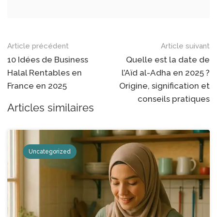
Navigation
Article précédent
Article suivant
des
10 Idées de Business
Quelle est la date de
Halal Rentables en
l’Aïd al-Adha en 2025 ?
articles
France en 2025
Origine, signification et
conseils pratiques
Articles similaires
Uncategorized