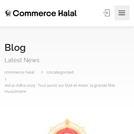
Blog
Latest News
commerce halal.
Uncategorized
Aïd al-Adha 2025 : Tout savoir sur l’Aïd-el-Kebir, la grande fête
musulmane