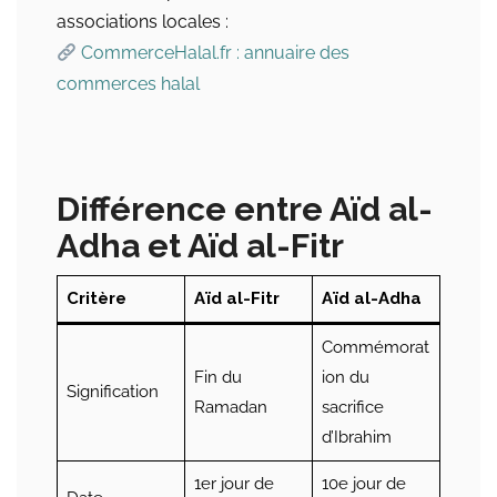
associations locales :
CommerceHalal.fr : annuaire des
commerces halal
Différence entre Aïd al-
Adha et Aïd al-Fitr
Critère
Aïd al-Fitr
Aïd al-Adha
Commémorat
Fin du
ion du
Signification
Ramadan
sacrifice
d’Ibrahim
1er jour de
10e jour de