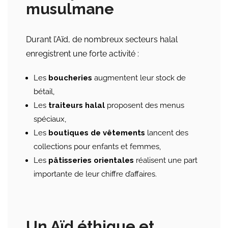
musulmane
Durant l’Aïd, de nombreux secteurs halal
enregistrent une forte activité :
Les
boucheries
augmentent leur stock de
bétail,
Les
traiteurs halal
proposent des menus
spéciaux,
Les
boutiques de vêtements
lancent des
collections pour enfants et femmes,
Les
pâtisseries orientales
réalisent une part
importante de leur chiffre d’affaires.
Un Aïd éthique et