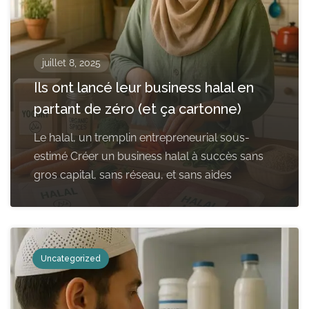
juillet 8, 2025
Ils ont lancé leur business halal en
partant de zéro (et ça cartonne)
Le halal, un tremplin entrepreneurial sous-
estimé Créer un business halal à succès sans
gros capital, sans réseau, et sans aides
Uncategorized