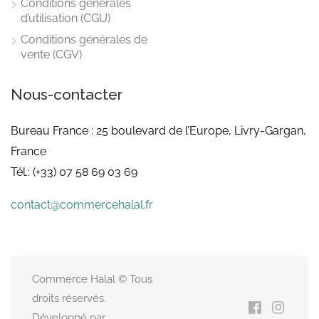
Conditions générales
d’utilisation (CGU)
Conditions générales de
vente (CGV)
Nous-contacter
Bureau France : 25 boulevard de l’Europe, Livry-Gargan,
France
Tél.: (+33) 07 58 69 03 69
contact@commercehalal.fr
Commerce Halal © Tous
droits réservés.
Développé par