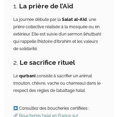
1.
La prière de l’Aïd
La journée débute par la
Salat al-Aïd
, une
prière collective réalisée à la mosquée ou en
extérieur. Elle est suivie d’un sermon (khutbah)
qui rappelle l’histoire d’Ibrahim et les valeurs
de solidarité.
2.
Le sacrifice rituel
Le
qurbani
consiste à sacrifier un animal
(mouton, chèvre, vache ou chameau) dans le
respect des règles de l’abattage halal.
Consultez des boucheries certifiées :
Boucheries halal en France sur