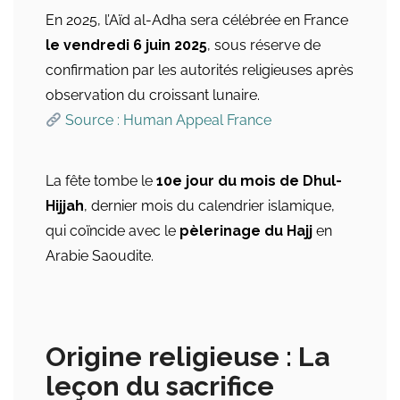
En 2025, l’Aïd al-Adha sera célébrée en France
le vendredi 6 juin 2025
, sous réserve de
confirmation par les autorités religieuses après
observation du croissant lunaire.
Source : Human Appeal France
La fête tombe le
10e jour du mois de Dhul-
Hijjah
, dernier mois du calendrier islamique,
qui coïncide avec le
pèlerinage du Hajj
en
Arabie Saoudite.
Origine religieuse : La
leçon du sacrifice