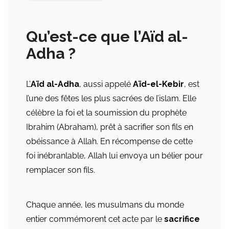
Qu’est-ce que l’Aïd al-
Adha ?
L’
Aïd al-Adha
, aussi appelé
Aïd-el-Kebir
, est
l’une des fêtes les plus sacrées de l’islam. Elle
célèbre la foi et la soumission du prophète
Ibrahim (Abraham), prêt à sacrifier son fils en
obéissance à Allah. En récompense de cette
foi inébranlable, Allah lui envoya un bélier pour
remplacer son fils.
Chaque année, les musulmans du monde
entier commémorent cet acte par le
sacrifice