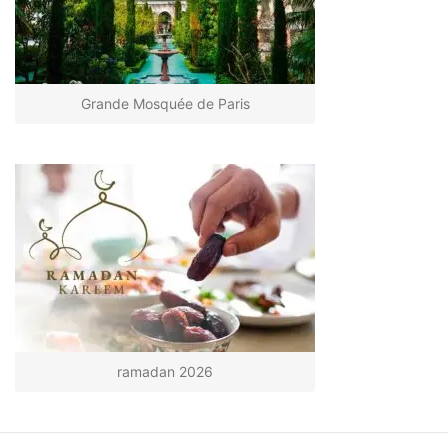
Grande Mosquée de Paris
ramadan 2026