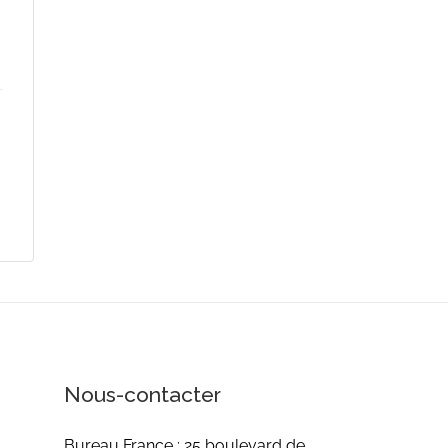
Nous-contacter
Bureau France : 25 boulevard de