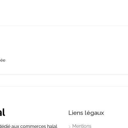
iée
Liens légaux
Mentions
l dédié aux commerces halal