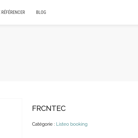
E RÉFÉRENCER
BLOG
FRCNTEC
Catégorie :
Listeo booking