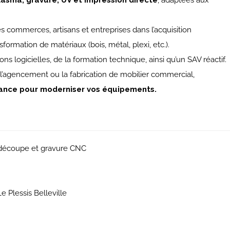
asma, gravure, UV et impression directe
, adaptées aux
s commerces, artisans et entreprises dans l’acquisition
ormation de matériaux (bois, métal, plexi, etc.).
 logicielles, de la formation technique, ainsi qu’un SAV réactif.
 l’agencement ou la fabrication de mobilier commercial,
iance pour moderniser vos équipements.
e découpe et gravure CNC
 Plessis Belleville