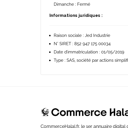
Dimanche : Fermé
Informations juridiques :
Raison sociale : Jed Industrie
N° SIRET : 852 947 175 00034
Date d’immatriculation : 01/05/2019
Type : SAS, société par actions simplif
CommerceHalal.fr, le 1er annuaire digita