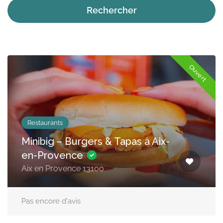
Rechercher
Ouvert
Restaurants
Minibig – Burgers & Tapas à Aix-
en-Provence
Aix en Provence 13100
Pas encore d'avis