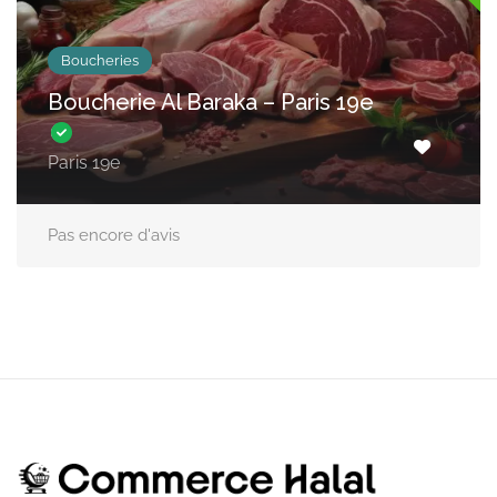
Boucheries
Boucherie Al Baraka – Paris 19e
Paris 19e
Pas encore d'avis