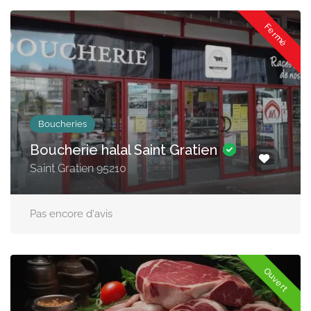
Fermé
Boucheries
Boucherie halal Saint Gratien
Saint Gratien 95210
Pas encore d'avis
Ouvert